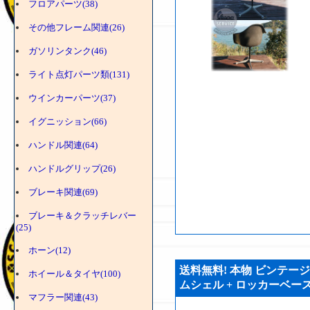
フロアパーツ(38)
その他フレーム関連(26)
ガソリンタンク(46)
ライト点灯パーツ類(131)
ウインカーパーツ(37)
イグニッション(66)
ハンドル関連(64)
ハンドルグリップ(26)
ブレーキ関連(69)
ブレーキ＆クラッチレバー
(25)
ホーン(12)
送料無料! 本物 ビンテー
ホイール＆タイヤ(100)
ムシェル + ロッカーベース (
マフラー関連(43)