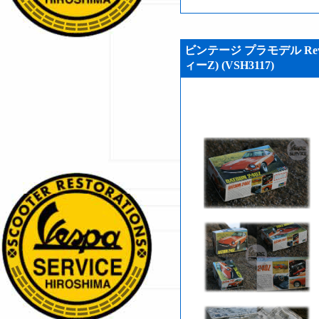
ビンテージ プラモデル Revel
ィーZ) (VSH3117)