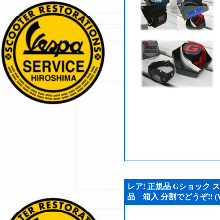
レア! 正規品 Gショック ステ
品 箱入 分割でどうぞ!! (VS