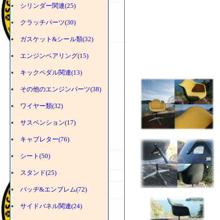
シリンダー関連(25)
クラッチパーツ(30)
ガスケット&シール類(32)
エンジンベアリング(15)
キックペダル関連(13)
その他のエンジンパーツ(38)
ワイヤー類(32)
サスペンション(17)
キャブレター(76)
シート(50)
スタンド(25)
バッヂ&エンブレム(72)
サイドパネル関連(24)