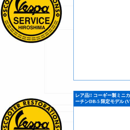
レア品!! コーギー製ミニカ
ーチンDB-5 限定モデル (VS