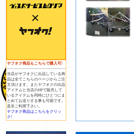
ヤフオク商品もこちらで購入可!
当店がヤフオクに出品している商
品は全てこちらのページからご注
文頂けます。またヤフオクの出品
アイテムと当店のHPで販売して
いるアイテムを同時にひとつにま
とめてお送りする事も可能です。
是非ご利用下さい。
ヤフオク商品はこちらをクリッ
ク!