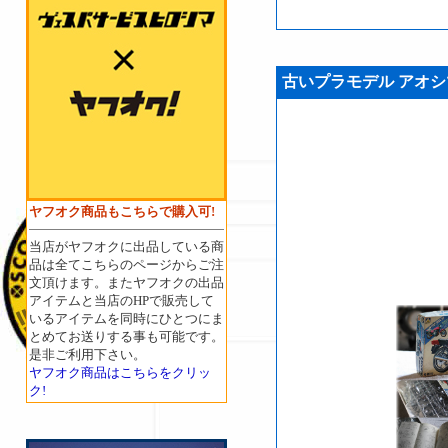
古いプラモデル アオシマ製 
ヤフオク商品もこちらで購入可!
当店がヤフオクに出品している商
品は全てこちらのページからご注
文頂けます。またヤフオクの出品
アイテムと当店のHPで販売して
いるアイテムを同時にひとつにま
とめてお送りする事も可能です。
是非ご利用下さい。
ヤフオク商品はこちらをクリッ
ク!