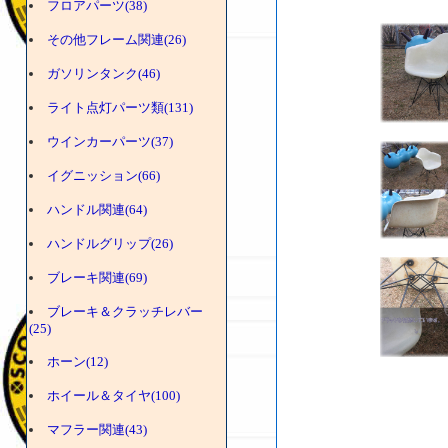
フロアパーツ(38)
その他フレーム関連(26)
ガソリンタンク(46)
ライト点灯パーツ類(131)
ウインカーパーツ(37)
イグニッション(66)
ハンドル関連(64)
ハンドルグリップ(26)
ブレーキ関連(69)
ブレーキ＆クラッチレバー
(25)
ホーン(12)
ホイール＆タイヤ(100)
マフラー関連(43)