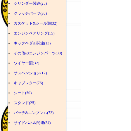
シリンダー関連(25)
クラッチパーツ(30)
ガスケット&シール類(32)
エンジンベアリング(15)
キックペダル関連(13)
その他のエンジンパーツ(38)
ワイヤー類(32)
サスペンション(17)
キャブレター(76)
シート(50)
スタンド(25)
バッヂ&エンブレム(72)
サイドパネル関連(24)