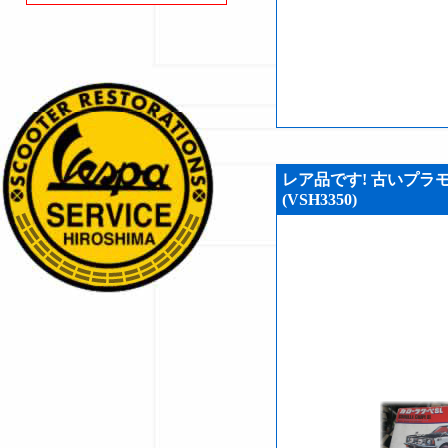
レア品です! 古いプラ
(VSH3350)