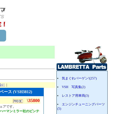
気まぐれバーゲン!(257)
位に
｜
VSH 写真集(2)
 (VSH3812)
レストア用車両(3)
\35800
エンジンチューニングパーツ
ェアです。
(5)
ハーマンミラー社のビンテ