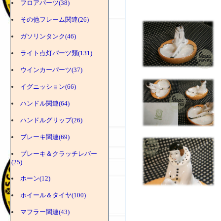
フロアパーツ(38)
その他フレーム関連(26)
ガソリンタンク(46)
ライト点灯パーツ類(131)
ウインカーパーツ(37)
イグニッション(66)
ハンドル関連(64)
ハンドルグリップ(26)
ブレーキ関連(69)
ブレーキ＆クラッチレバー
(25)
ホーン(12)
ホイール＆タイヤ(100)
マフラー関連(43)