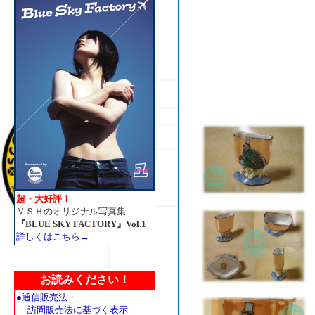
超・大好評！
ＶＳＨのオリジナル写真集
『BLUE SKY FACTORY』Vol.1
詳しくはこちら→
お読みください！
●通信販売法・
訪問販売法に基づく表示