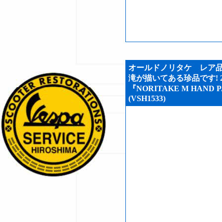
オールドノリタケ レア品!
滝が描いてある珍品です!
『NORITAKE M HAND P
(VSH1533)