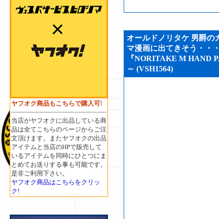
オールドノリタケ 男爵の
マ漫画に出てきそう・・・
『NORITAKE M HAND P
～ (VSH1564)
ヤフオク商品もこちらで購入可!
当店がヤフオクに出品している商
品は全てこちらのページからご注
文頂けます。またヤフオクの出品
アイテムと当店のHPで販売して
いるアイテムを同時にひとつにま
とめてお送りする事も可能です。
是非ご利用下さい。
ヤフオク商品はこちらをクリッ
ク!