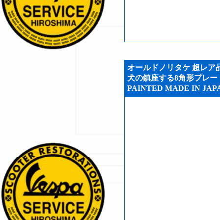
オールドノリタケ 超レア品
犬の鎮座する8角形プレート (
PAINTED MADE IN JAPA