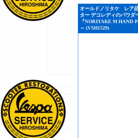
オールドノリタケ レア品
ター デコレディのパウダ
『NORITAKE M HAND P
～ (VSH1529)