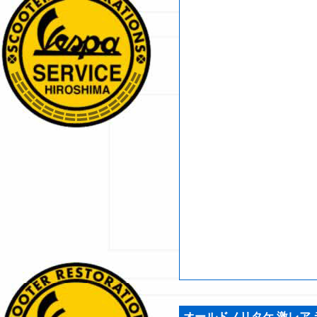
オールドノリタケ 激レア 