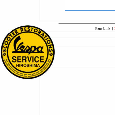
Page Link
｜