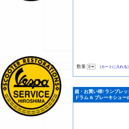
数量
[
カートに入れる
超・お買い得! ランブレッタ
ドラム & ブレーキシューのオ