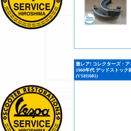
激レア! コレクターズ・アイ
1960年代 デッドストッ
(VSH1681)