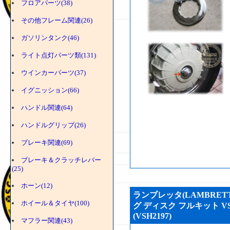
フロアパーツ(38)
その他フレーム関連(26)
ガソリンタンク(46)
ライト点灯パーツ類(131)
ウインカーパーツ(37)
イグニッション(66)
ハンドル関連(64)
ハンドルグリップ(26)
ブレーキ関連(69)
ブレーキ＆クラッチレバー
(25)
ホーン(12)
ランブレッタ(LAMBRET
ホイール＆タイヤ(100)
グ ディスク フルキット VS
(VSH2197)
マフラー関連(43)