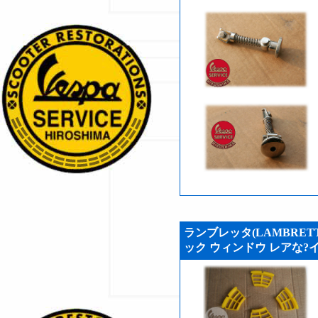
ランブレッタ(LAMBRETT
ック ウィンドウ レアな?イエ