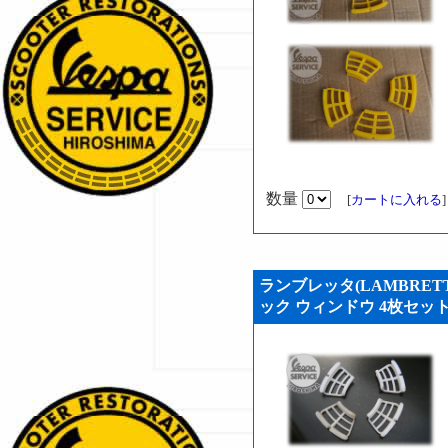
数量
[
カートに入れる
ランブレッタ(LAMBRETT
ック ウィンドウ 4枚セット (