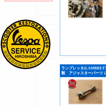
ランブレッタ(LAMBRE
製 アジャスターパーツ レア品