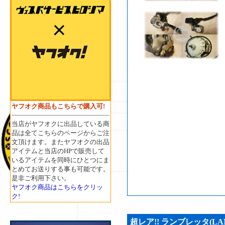
ヤフオク商品もこちらで購入可!
当店がヤフオクに出品している商
品は全てこちらのページからご注
文頂けます。またヤフオクの出品
アイテムと当店のHPで販売して
いるアイテムを同時にひとつにま
とめてお送りする事も可能です。
是非ご利用下さい。
ヤフオク商品はこちらをクリッ
ク!
超レア!! ランブレッタ(L