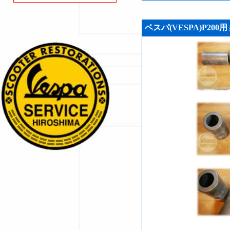
ベスパ(VESPA)P200