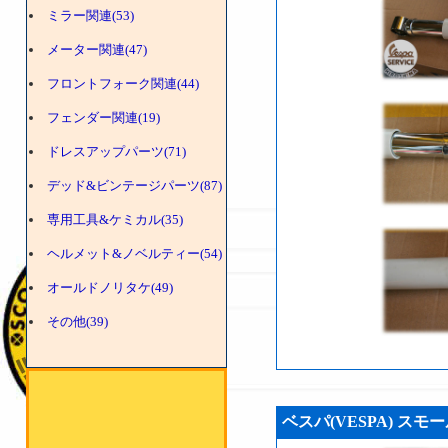
ミラー関連(53)
メーター関連(47)
フロントフォーク関連(44)
フェンダー関連(19)
ドレスアップパーツ(71)
デッド&ビンテージパーツ(87)
専用工具&ケミカル(35)
ヘルメット&ノベルティー(54)
オールドノリタケ(49)
その他(39)
ベスパ(VESPA) ス