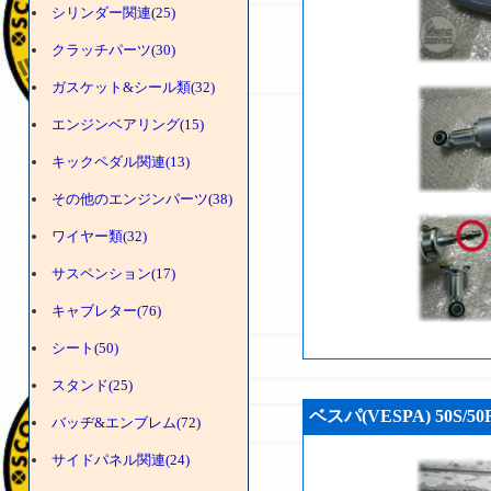
シリンダー関連(25)
クラッチパーツ(30)
ガスケット&シール類(32)
エンジンベアリング(15)
キックペダル関連(13)
その他のエンジンパーツ(38)
ワイヤー類(32)
サスペンション(17)
キャブレター(76)
シート(50)
スタンド(25)
ベスパ(VESPA) 50S
バッヂ&エンブレム(72)
サイドパネル関連(24)