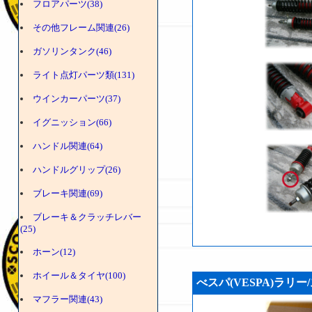
フロアパーツ(38)
その他フレーム関連(26)
ガソリンタンク(46)
ライト点灯パーツ類(131)
ウインカーパーツ(37)
イグニッション(66)
ハンドル関連(64)
ハンドルグリップ(26)
ブレーキ関連(69)
ブレーキ＆クラッチレバー
(25)
ホーン(12)
ホイール＆タイヤ(100)
べスパ(VESPA)ラリー/
マフラー関連(43)