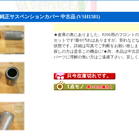
用 純正サスペンションカバー 中古品 (VSH1581)
★倉庫の奥にありました。P200用のフロント
セットです!傷や汚れはありますが、割れなど
状態です。詳細は写真でご判断をお願い致しま
探しの方は是非この機会に!★尚、本品は中古
パーツに理解の無い方はご遠慮下さい。宜しく