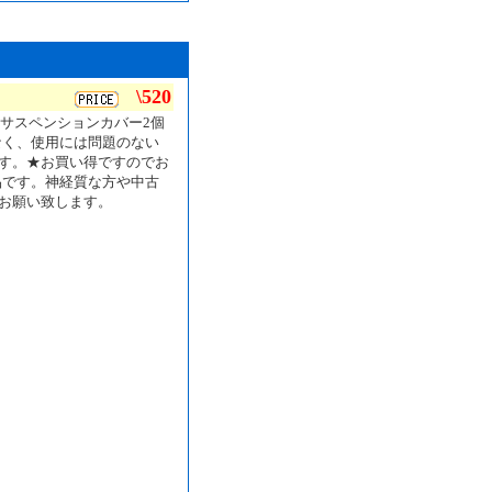
\520
のサスペンションカバー2個
なく、使用には問題のない
す。★お買い得ですのでお
品です。神経質な方や中古
お願い致します。