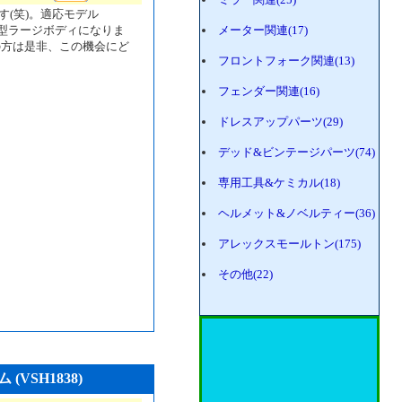
(笑)。適応モデル
旧型ラージボディになりま
メーター関連(17)
の方は是非、この機会にど
フロントフォーク関連(13)
フェンダー関連(16)
ドレスアップパーツ(29)
デッド&ビンテージパーツ(74)
専用工具&ケミカル(18)
ヘルメット&ノベルティー(36)
アレックスモールトン(175)
その他(22)
SH1838)