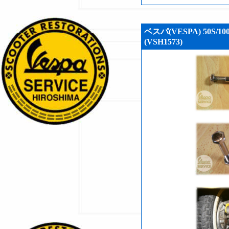
ベスパ(VESPA) 50
(VSH1573)