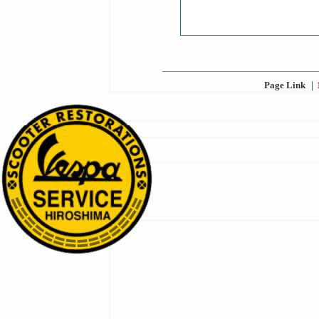
Page Link
｜