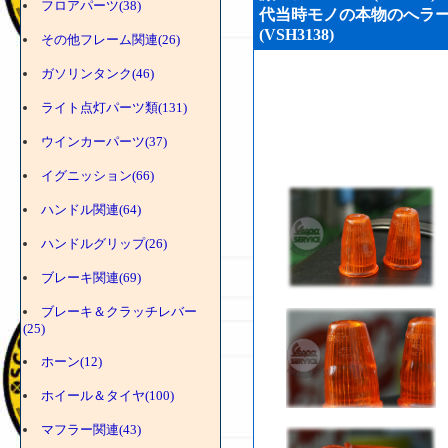
フロアパーツ(38)
代当時モノの本物のへラー
(VSH3138)
その他フレーム関連(26)
ガソリンタンク(46)
ライト点灯パーツ類(131)
ウインカーパーツ(37)
イグニッション(66)
ハンドル関連(64)
ハンドルグリップ(26)
ブレーキ関連(69)
ブレーキ＆クラッチレバー
(25)
ホーン(12)
ホイール＆タイヤ(100)
マフラー関連(43)