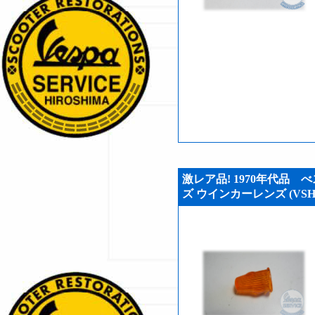
激レア品! 1970年代品 べス
ズ ウインカーレンズ (VSH2