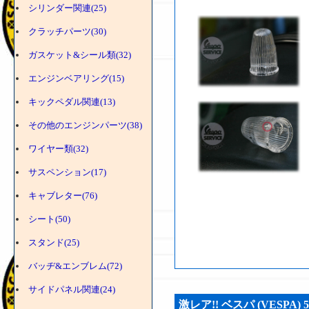
シリンダー関連(25)
クラッチパーツ(30)
ガスケット&シール類(32)
エンジンベアリング(15)
キックペダル関連(13)
その他のエンジンパーツ(38)
ワイヤー類(32)
サスペンション(17)
キャブレター(76)
シート(50)
スタンド(25)
バッヂ&エンブレム(72)
サイドパネル関連(24)
激レア!! ベスパ (VESPA