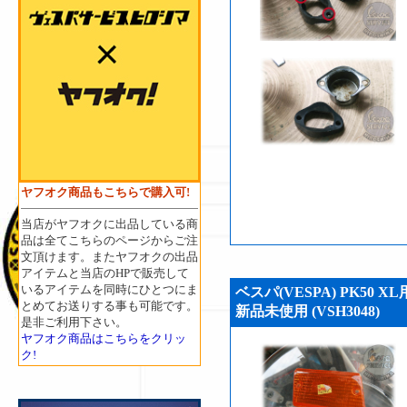
ヤフオク商品もこちらで購入可!
当店がヤフオクに出品している商
品は全てこちらのページからご注
文頂けます。またヤフオクの出品
アイテムと当店のHPで販売して
いるアイテムを同時にひとつにま
ベスパ(VESPA) PK5
とめてお送りする事も可能です。
新品未使用 (VSH3048)
是非ご利用下さい。
ヤフオク商品はこちらをクリッ
ク!