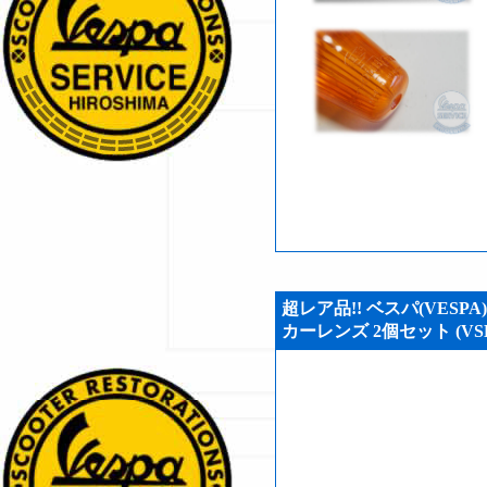
超レア品!! ベスパ(VES
カーレンズ 2個セット (VSH