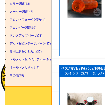
ミラー関連(53)
メーター関連(47)
フロントフォーク関連(44)
フェンダー関連(19)
ドレスアップパーツ(71)
デッド&ビンテージパーツ(87)
専用工具&ケミカル(35)
ヘルメット&ノベルティー(54)
オールドノリタケ(49)
ベスパ(VESPA) 50S/1
ースイッチ カバー & ラバー
その他(39)