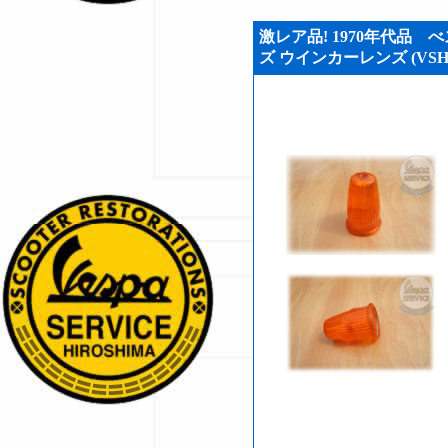
激レア品! 1970年代品 べス
ズ ウインカーレンズ (VSH2