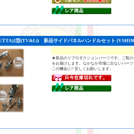
TTA)2型(TV&Li) 新品サイドパネルハンドルセット (VSH198
★新品のリプロダクションパーツです。ご覧の
をお届けします。なかなか市場に出ないパーツ
この機会に!! 宜しくお願いします。