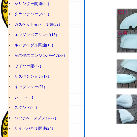
シリンダー関連(25)
クラッチパーツ(30)
ガスケット&シール類(32)
エンジンベアリング(15)
キックペダル関連(13)
その他のエンジンパーツ(38)
ワイヤー類(32)
サスペンション(17)
キャブレター(76)
シート(50)
スタンド(25)
バッヂ&エンブレム(72)
サイドパネル関連(24)