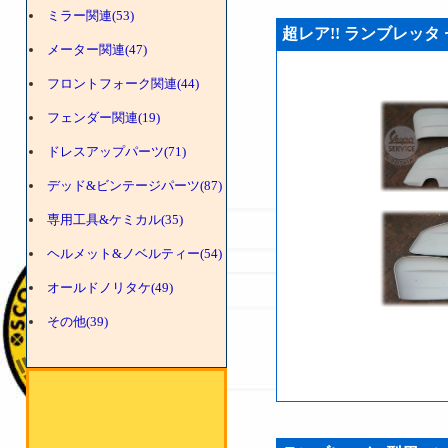
ミラー関連(53)
超レア!! ランブレッタ セ
メーター関連(47)
フロントフォーク関連(44)
フェンダー関連(19)
ドレスアップパーツ(71)
デッド&ビンテージパーツ(87)
専用工具&ケミカル(35)
ヘルメット&ノベルティー(54)
オールドノリタケ(49)
その他(39)