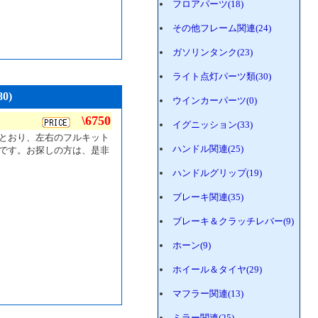
フロアパーツ(18)
その他フレーム関連(24)
ガソリンタンク(23)
ライト点灯パーツ類(30)
0)
ウインカーパーツ(0)
\6750
イグニッション(33)
とおり、左右のフルキット
ハンドル関連(25)
です。お探しの方は、是非
ハンドルグリップ(19)
ブレーキ関連(35)
ブレーキ＆クラッチレバー(9)
ホーン(9)
ホイール＆タイヤ(29)
マフラー関連(13)
ミラー関連(25)