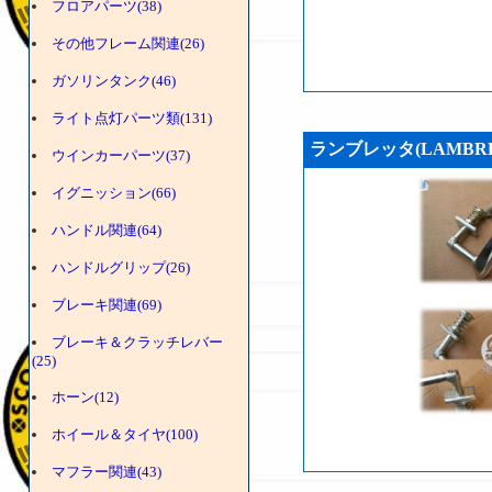
フロアパーツ(38)
その他フレーム関連(26)
ガソリンタンク(46)
ライト点灯パーツ類(131)
ランブレッタ(LAMBRE
ウインカーパーツ(37)
イグニッション(66)
ハンドル関連(64)
ハンドルグリップ(26)
ブレーキ関連(69)
ブレーキ＆クラッチレバー
(25)
ホーン(12)
ホイール＆タイヤ(100)
マフラー関連(43)