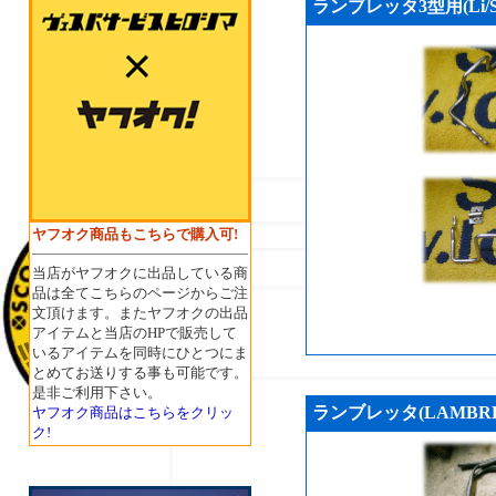
ランブレッタ3型用(Li/S
ヤフオク商品もこちらで購入可!
当店がヤフオクに出品している商
品は全てこちらのページからご注
文頂けます。またヤフオクの出品
アイテムと当店のHPで販売して
いるアイテムを同時にひとつにま
とめてお送りする事も可能です。
是非ご利用下さい。
ランブレッタ(LAMBRETT
ヤフオク商品はこちらをクリッ
ク!