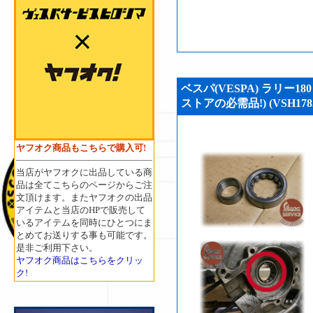
ベスパ(VESPA) ラリー1
ストアの必需品!) (VSH178
ヤフオク商品もこちらで購入可!
当店がヤフオクに出品している商
品は全てこちらのページからご注
文頂けます。またヤフオクの出品
アイテムと当店のHPで販売して
いるアイテムを同時にひとつにま
とめてお送りする事も可能です。
是非ご利用下さい。
ヤフオク商品はこちらをクリッ
ク!