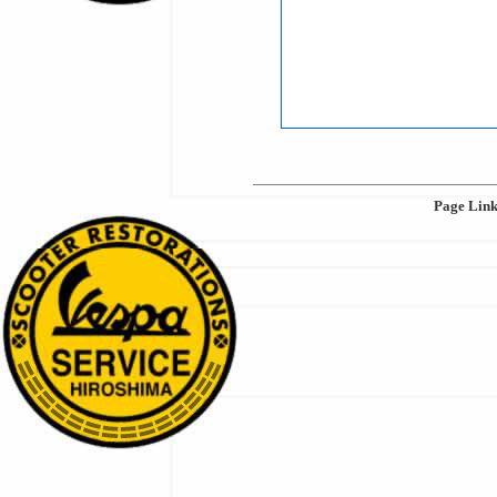
Page Lin