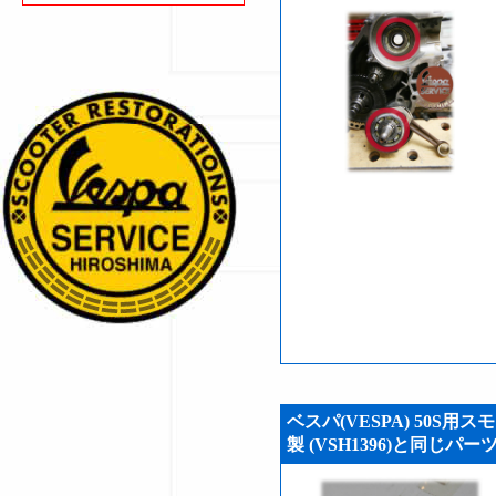
ベスパ(VESPA) 50S
製 (VSH1396)と同じパー