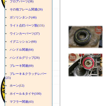
フロアパーツ(38)
その他フレーム関連(26)
ガソリンタンク(46)
ライト点灯パーツ類(131)
ウインカーパーツ(37)
イグニッション(66)
ハンドル関連(64)
ハンドルグリップ(26)
ブレーキ関連(69)
ブレーキ＆クラッチレバー
(25)
ホーン(12)
ホイール＆タイヤ(100)
マフラー関連(43)