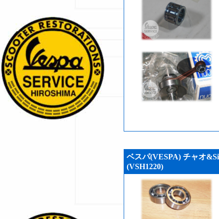
ベスパ(VESPA) チャオ
(VSH1220)