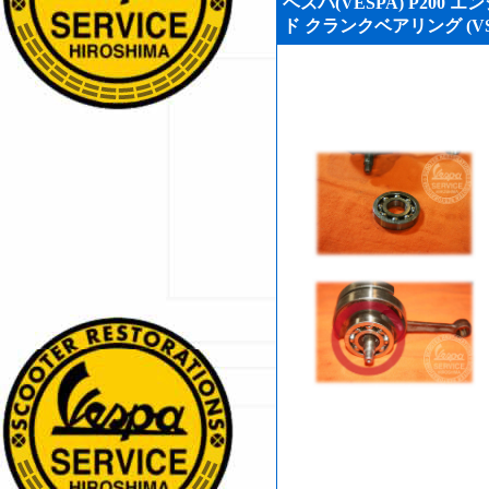
ベスパ(VESPA) P200
ド クランクベアリング (VSH