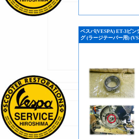
ベスパ(VESPA) ET-
グ (ラージテーパー用) (VSH