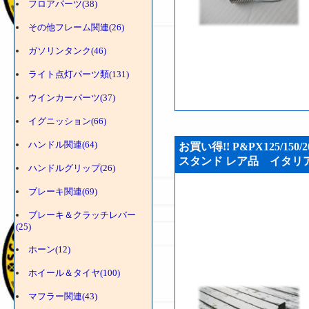
フロアパーツ(38)
その他フレーム関連(26)
ガソリンタンク(46)
ライト点灯パーツ類(131)
ウインカーパーツ(37)
イグニッション(66)
ハンドル関連(64)
お買い得!! P&PX125/15
スタンド レア品 イタリア・F
ハンドルグリップ(26)
ブレーキ関連(69)
ブレーキ＆クラッチレバー
(25)
ホーン(12)
ホイール＆タイヤ(100)
マフラー関連(43)