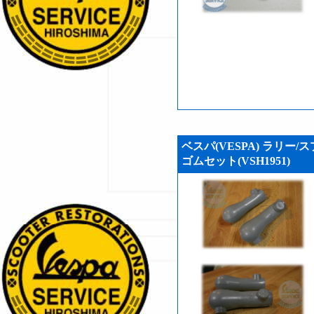
ベスパ(VESPA) ラリー/ス
ゴムセット(VSH1951)