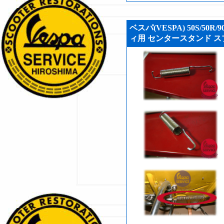
ベスパ(VESPA) 50S/50
ィ用 センタースタンド スプ