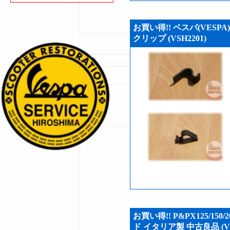
お買い得!! ベスパ(VES
クリップ (VSH2201)
お買い得!! P&PX125/1
ド イタリア製 中古良品 (VS