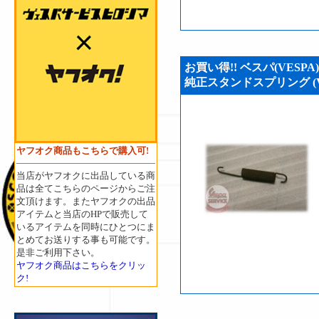
お買い得!! ベスパ(VESPA)5
純正スタンドスプリング (VS
ヤフオク商品もこちらで購入可!
当店がヤフオクに出品している商
品は全てこちらのページからご注
文頂けます。またヤフオクの出品
アイテムと当店のHPで販売して
いるアイテムを同時にひとつにま
とめてお送りする事も可能です。
是非ご利用下さい。
ヤフオク商品はこちらをクリッ
ク!